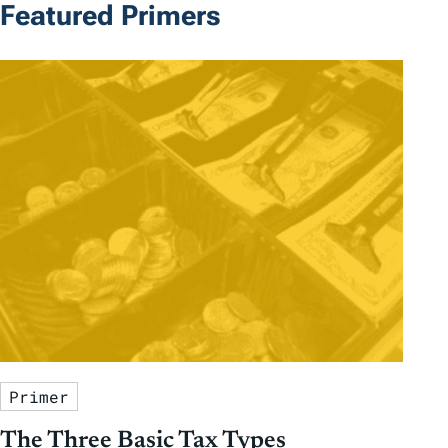
Featured Primers
Primer
The Three Basic Tax Types