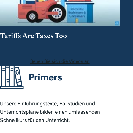
Tariffs Are Taxes Too
Sehen Sie sich die Videos an
Primers
Unsere Einführungstexte, Fallstudien und
Unterrichtspläne bilden einen umfassenden
Schnellkurs für den Unterricht.