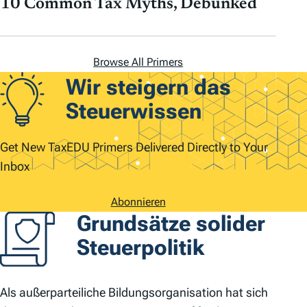
10 Common Tax Myths, Debunked
Browse All Primers
Wir steigern das
Steuerwissen
Get New TaxEDU Primers Delivered Directly to Your
Inbox
Abonnieren
Grundsätze solider
Steuerpolitik
Als außerparteiliche Bildungsorganisation hat sich