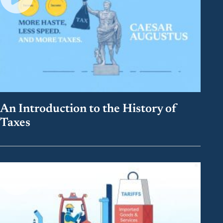
An Introduction to the History of
Taxes