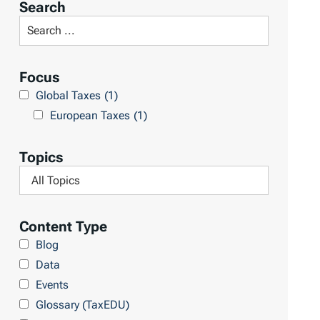
Search
t
S
R
e
e
a
Focus
s
r
Global Taxes
(1)
u
c
European Taxes
(1)
l
h
t
L
Topics
s
i
F
b
i
r
l
Content Type
a
t
Blog
r
e
Data
y
r
Events
b
Glossary (TaxEDU)
y