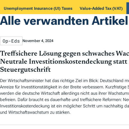
N
Unemployment Insurance (UI) Taxes
Value-Added Tax (VAT)
Alle verwandten Artikel
Op-Eds
November 4, 2024
Treffsichere Lösung gegen schwaches Wa
Neutrale Investitionskostendeckung statt
Steuergutschrift
Der Wirtschaftsminister hat das richtige Ziel im Blick: Deutschland m
Anreize für Investitionstätigkeit in der Breite verbessern. Kurzfristige
werden die deutsche Wirtschaft allerdings nicht aus ihrer Wachst
befreien. Dafür braucht es dauerhafte und treffsichere Reformen: Ne
Investitionskostendeckung ist ein möglicher Schritt um nachhaltig da
und Wirtschaftswachstum zu stärken.