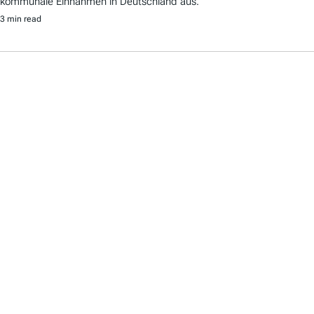
kommunale Einnahmen in Deutschland aus.
3 min read